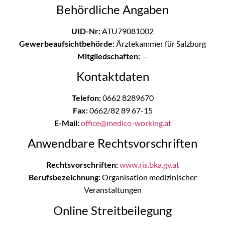
Behördliche Angaben
UID-Nr:
ATU79081002
Gewerbeaufsichtbehörde:
Ärztekammer für Salzburg
Mitgliedschaften:
—
Kontaktdaten
Telefon:
0662 8289670
Fax:
0662/82 89 67-15
E-Mail:
office@medico-working.at
Anwendbare Rechtsvorschriften
Rechtsvorschriften:
www.ris.bka.gv.at
Berufsbezeichnung:
Organisation medizinischer
Veranstaltungen
Online Streitbeilegung