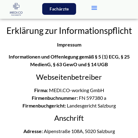
Fachärzte
Erklärung zur Informationspflicht
Impressum
Informationen und Offenlegung gemäß § 5 (1) ECG, § 25
MedienG, § 63 GewO und § 14 UGB
Webseitenbetreiber
Firma:
MEDI.CO-working GmbH
Firmenbuchnummer:
FN 597380 a
Firmenbuchgericht:
Landesgericht Salzburg
Anschrift
Adresse:
Alpenstraße 108A, 5020 Salzburg